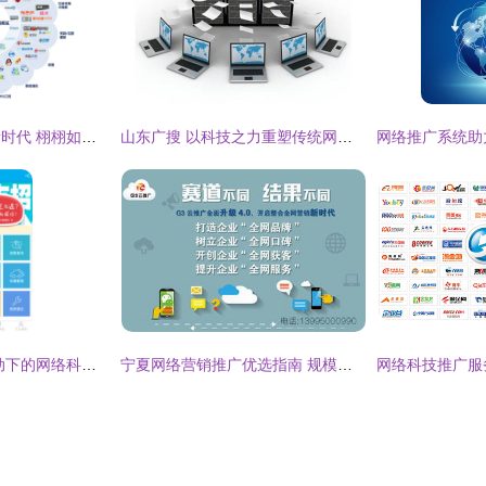
技术赋能软文发布新时代 栩栩如生科技重塑网络推广闭环生态
山东广搜 以科技之力重塑传统网络推广新格局
易保通 智能科技驱动下的网络科技推广新范式
宁夏网络营销推广优选指南 规模与性价比兼备的服务商揭秘