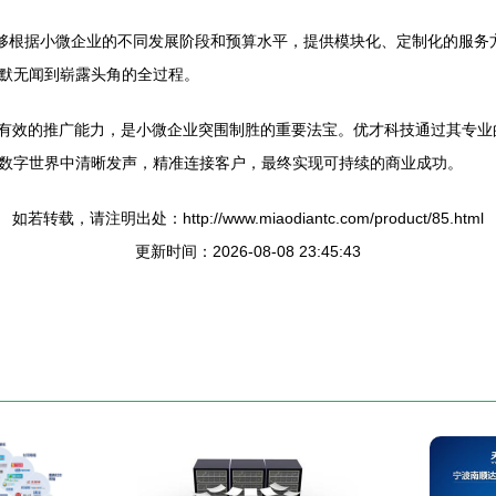
能够根据小微企业的不同发展阶段和预算水平，提供模块化、定制化的服务
默无闻到崭露头角的全过程。
和有效的推广能力，是小微企业突围制胜的重要法宝。优才科技通过其专
数字世界中清晰发声，精准连接客户，最终实现可持续的商业成功。
如若转载，请注明出处：http://www.miaodiantc.com/product/85.html
更新时间：2026-08-08 23:45:43