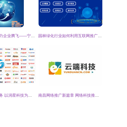
网络推广系统助力企业腾飞——宁波南顺达、台州网络推广与高清视觉效果解析
园林绿化行业如何利用互联网推广做好公司口碑营销宣传
网络科技推广服务 以润星科技为例，解析电话推广与行业深耕
南昌网络推广新篇章 网络科技推广服务赋能企业数字化转型