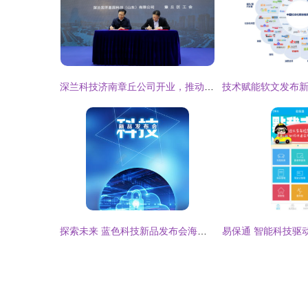
深兰科技济南章丘公司开业，推动核酸检测一体机与网络科技服务融合升级
探索未来 蓝色科技新品发布会海报设计与推广全攻略