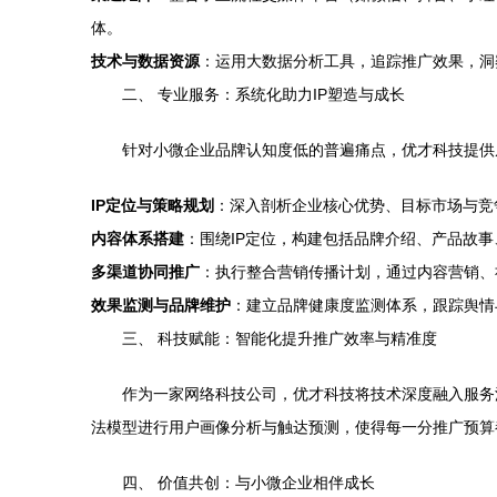
体。
技术与数据资源
：运用大数据分析工具，追踪推广效果，洞
二、 专业服务：系统化助力IP塑造与成长
针对小微企业品牌认知度低的普遍痛点，优才科技提供从
IP定位与策略规划
：深入剖析企业核心优势、目标市场与竞
内容体系搭建
：围绕IP定位，构建包括品牌介绍、产品故
多渠道协同推广
：执行整合营销传播计划，通过内容营销、
效果监测与品牌维护
：建立品牌健康度监测体系，跟踪舆情
三、 科技赋能：智能化提升推广效率与精准度
作为一家网络科技公司，优才科技将技术深度融入服务
法模型进行用户画像分析与触达预测，使得每一分推广预算
四、 价值共创：与小微企业相伴成长