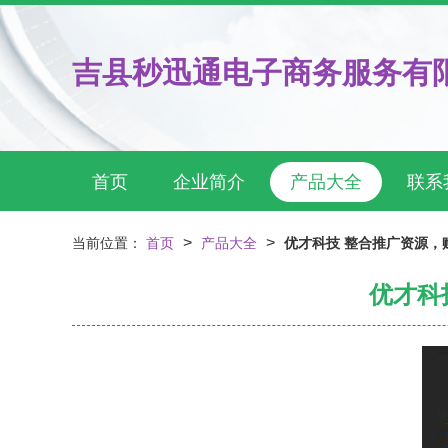
吉县秒迅通电子商务服务有
首页
企业简介
产品大全
联系
>
>
当前位置：
首页
产品大全
优才科技 整合推广资源，
优才科