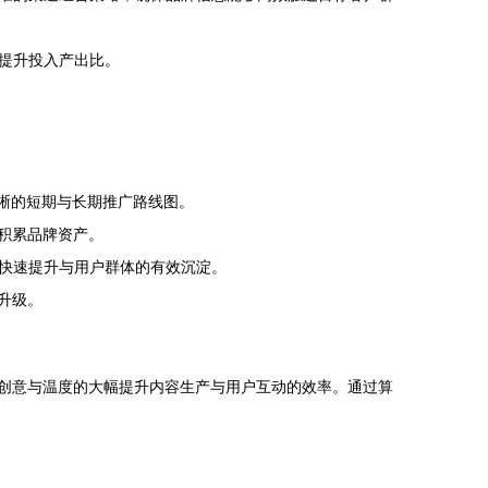
提升投入产出比。
晰的短期与长期推广路线图。
积累品牌资产。
快速提升与用户群体的有效沉淀。
升级。
证创意与温度的大幅提升内容生产与用户互动的效率。通过算