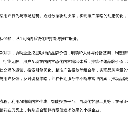
察用户行为与市场趋势。通过数据驱动决策，实现推广策略的动态优化，
0到1、从1到N的系统化IP打造与推广服务。
争对手，协助企业挖掘独特的品牌价值，明确IP人格与传播基调，制定清
事、行业见解、用户互动在内的常态化内容输出体系，持续传递品牌价值，
社交媒体运营、搜索引擎优化、精准广告投放等组合拳，实现品牌声量的
与用户反馈，及时调整策略，并在长期服务中不断丰富IP内涵，推动品牌
流程。利用AI辅助内容生成、智能投放平台、自动化客服工具等，在保
都花在刀刃上，特别适合预算有限但追求效果的小微企业。