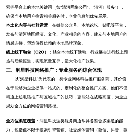
索等平台上的本地关键词（如“清河网络公司”、“清河IT服务”），
确保当本地用户搜索相关服务时，企业信息能优先展示。
本土化内容与社群运营
：在微信公众号、本地论坛、贴吧等平台，
发布与清河地区经济、文化、产业相关的内容，建立与本地用户的
情感连接，塑造值得信赖的本地品牌形象。
线上线下融合（O2O）
：结合本地线下活动、行业展会进行线上预
热与后续报道，实现流量互导，最大化推广效果。
三、润星科技网络推广：专业服务的综合体现
以“润星科技”为代表的一类专业网络科技推广服务商，其价值
在于能够为企业提供一站式的、定制化的整合推广方案。他们不仅
精通上述电话推广与区域推广的技巧，更能站在战略高度，为企业
规划全方位的网络营销路径。
全方位渠道覆盖
：润星科技这类服务商通常具备整合多渠道的能
力，包括但不限于搜索引擎营销、社交媒体营销（微信、抖音、微