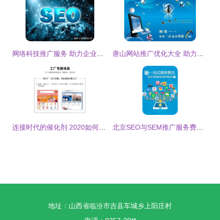
网络科技推广服务 助力企业数字化飞跃的核心引擎
唐山网站推广优化大全 助力本地企业高效获客的实用指南
连接时代的催化剂 2020如何定义网络科技推广服务
北京SEO与SEM推广服务费用 企业官方网站优化排名深度解析
地址：山西省临汾市吉县车城乡上阳庄村