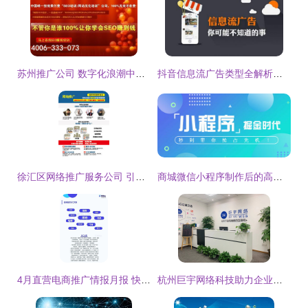
苏州推广公司 数字化浪潮中的领航者——网络科技推广服务深度解析
抖音信息流广告类型全解析，千拓云优化秘籍告诉你哪些账户预算最适合科技推广服务
徐汇区网络推广服务公司 引领网络科技推广新潮流
商城微信小程序制作后的高效产品推广策略
4月直营电商推广情报月报 快手小店膨化食品销量破14万，网络科技服务增量显著
杭州巨宇网络科技助力企业出海,专业海外代运营,社媒推广与营销首选