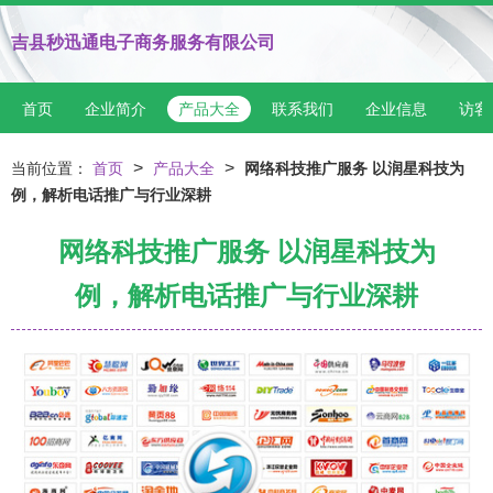
吉县秒迅通电子商务服务有限公司
首页
企业简介
产品大全
联系我们
企业信息
访客
>
>
当前位置：
首页
产品大全
网络科技推广服务 以润星科技为
例，解析电话推广与行业深耕
网络科技推广服务 以润星科技为
例，解析电话推广与行业深耕